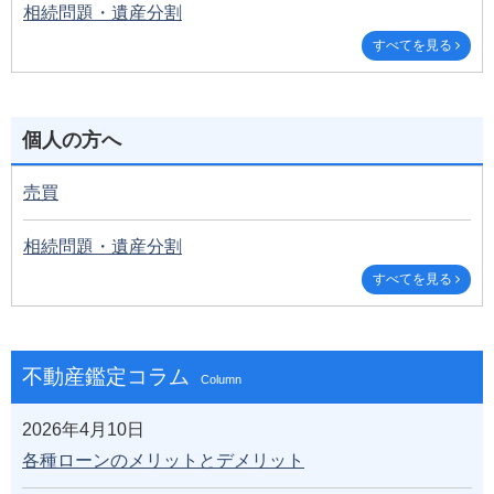
相続問題・遺産分割
すべてを見る
個人の方へ
売買
相続問題・遺産分割
すべてを見る
不動産鑑定コラム
Column
2026年4月10日
各種ローンのメリットとデメリット