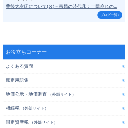
豊後大友氏について(８)－宗麟の時代④：二階崩れの...
ブログ一覧
お役立ちコーナー
よくある質問
鑑定用語集
地価公示・地価調査
（外部サイト）
相続税
（外部サイト）
固定資産税
（外部サイト）