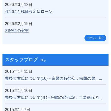
2026年3月12日
住宅にも残価設定型ローン
2026年2月15日
相続税の実態
コラム一覧
スタッフブログ
Blog
2015年1月15日
豊後大友氏について(10)－宗麟の時代⑥：宗麟の弟、...
2015年1月10日
豊後大友氏について(９)－宗麟の時代⑤：二階崩れの...
2015年1月7日