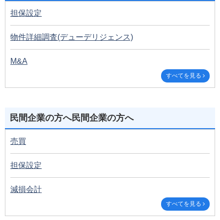
担保設定
物件詳細調査(デューデリジェンス)
M&A
すべてを見る
民間企業の方へ民間企業の方へ
売買
担保設定
減損会計
すべてを見る