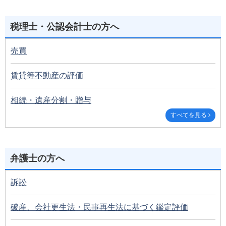
税理士・公認会計士の方へ
売買
賃貸等不動産の評価
相続・遺産分割・贈与
すべてを見る
弁護士の方へ
訴訟
破産、会社更生法・民事再生法に基づく鑑定評価