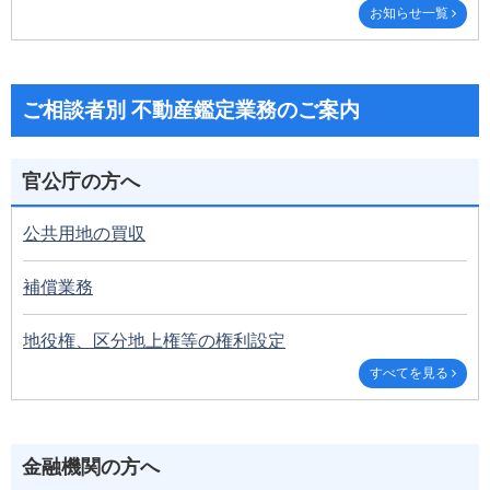
お知らせ一覧
ご相談者別 不動産鑑定業務のご案内
官公庁の方へ
公共用地の買収
補償業務
地役権、区分地上権等の権利設定
すべてを見る
金融機関の方へ